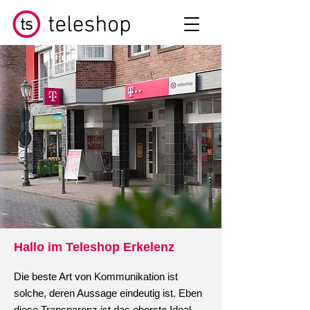
Hallo im Teleshop Erkelenz
Die beste Art von Kommunikation ist
solche, deren Aussage eindeutig ist. Eben
diese Transparenz ist das oberste Ideal