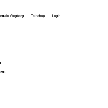
entrale Wegberg
Teleshop
Login
n
ern.